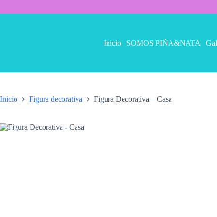
Saltar
al
contenido
Inicio
SOMOS PIÑA&NATA
Gal
Inicio
Figura decorativa
Figura Decorativa – Casa