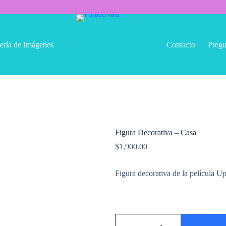
ería de Imágenes
Contacto
Pregu
Figura Decorativa – Casa
$
1,900.00
Figura decorativa de la película U
Figura