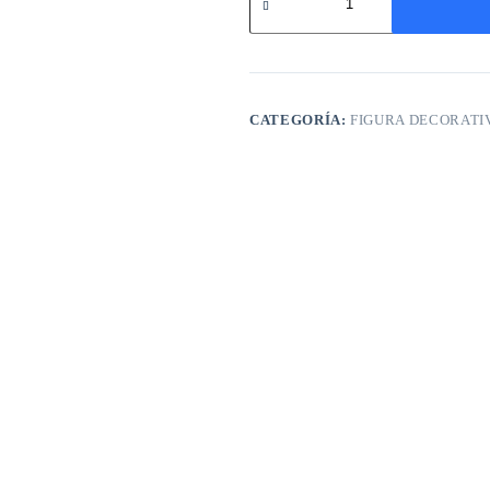
Decorativa
-
Casa
cantidad
CATEGORÍA:
FIGURA DECORATI