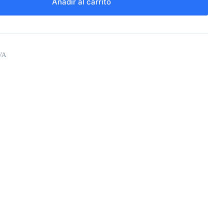
Añadir al carrito
VA